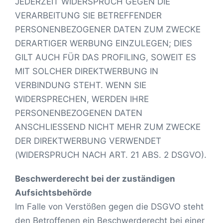
JEDERZEIT WIDERSPRUCH GEGEN DIE
VERARBEITUNG SIE BETREFFENDER
PERSONENBEZOGENER DATEN ZUM ZWECKE
DERARTIGER WERBUNG EINZULEGEN; DIES
GILT AUCH FÜR DAS PROFILING, SOWEIT ES
MIT SOLCHER DIREKTWERBUNG IN
VERBINDUNG STEHT. WENN SIE
WIDERSPRECHEN, WERDEN IHRE
PERSONENBEZOGENEN DATEN
ANSCHLIESSEND NICHT MEHR ZUM ZWECKE
DER DIREKTWERBUNG VERWENDET
(WIDERSPRUCH NACH ART. 21 ABS. 2 DSGVO).
Beschwerde­recht bei der zuständigen
Aufsichts­behörde
Im Falle von Verstößen gegen die DSGVO steht
den Betroffenen ein Beschwerderecht bei einer