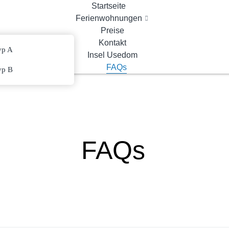
Startseite
Ferienwohnungen
Preise
Kontakt
yp A
Insel Usedom
FAQs
yp B
FAQs