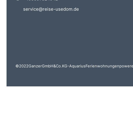
service@reise-usedom.de
© 2022 Ganzer GmbH & Co. KG - Aquarius Ferienwohnungenpowere