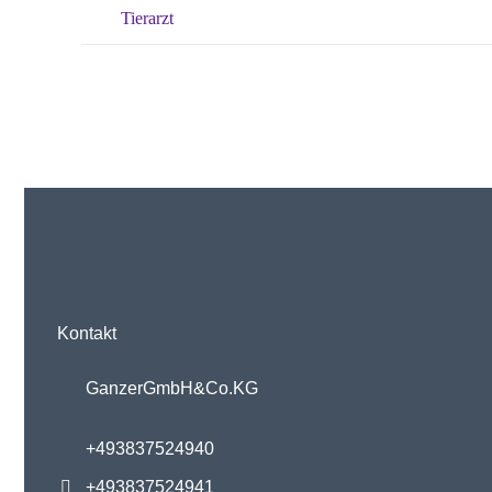
Tierarzt
Kontakt
Ganzer GmbH & Co. KG
+49 38375 24940
+49 38375 24941