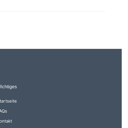
ichtiges
tartseite
AQs
ontakt