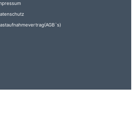
mpressum
atenschutz
astaufnahmevertrag ( AGB`s)