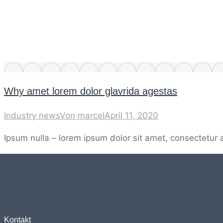
Why amet lorem dolor glavrida agestas
Industry news
Von
marcel
April 11, 2020
Ipsum nulla – lorem ipsum dolor sit amet, consectetur 
Kontakt